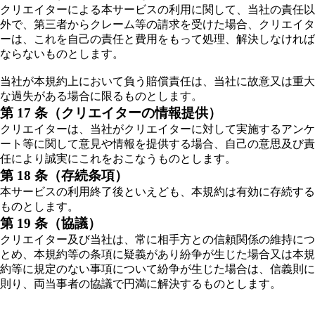
クリエイターによる本サービスの利用に関して、当社の責任以
外で、第三者からクレーム等の請求を受けた場合、クリエイタ
ーは、これを自己の責任と費用をもって処理、解決しなければ
ならないものとします。
当社が本規約上において負う賠償責任は、当社に故意又は重大
な過失がある場合に限るものとします。
第 17 条（クリエイターの情報提供）
クリエイターは、当社がクリエイターに対して実施するアンケ
ート等に関して意見や情報を提供する場合、自己の意思及び責
任により誠実にこれをおこなうものとします。
第 18 条（存続条項）
本サービスの利用終了後といえども、本規約は有効に存続する
ものとします。
第 19 条（協議）
クリエイター及び当社は、常に相手方との信頼関係の維持につ
とめ、本規約等の条項に疑義があり紛争が生じた場合又は本規
約等に規定のない事項について紛争が生じた場合は、信義則に
則り、両当事者の協議で円満に解決するものとします。