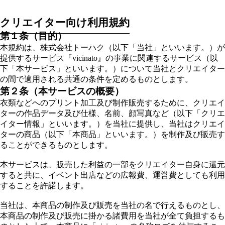
クリエイター向け利用規約
第１条（目的）
本規約は、株式会社トーハク（以下「当社」といいます。）が
提供するサービス『vicinato』の事業に関連するサービス（以
下「本サービス」といいます。）について当社とクリエイター
の間で適用される共通の条件を定めるものとします。
第２条（本サービスの概要）
衣類などへのプリント加工及び制作販売するために、クリエイ
ターの作品データ及び仕様、名前、顔写真など（以下「クリエ
イター情報」といいます。）を当社に提供し、当社はクリエイ
ターの商品（以下「本商品」といいます。）を制作及び販売す
ることができるものとします。
本サービスは、販売した利益の一部をクリエイター自身に還元
すると共に、イベント出店などの広報費、運営費としても利用
することを許諾します。
当社は、本商品の制作及び販売を当社の名で行えるものとし、
本商品の制作及び販売に掛かる諸費用を当社が全て負担するも