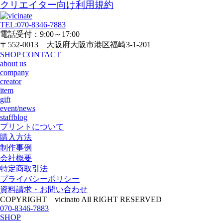
クリエイター向け利用規約
TEL:070-8346-7883
電話受付：9:00～17:00
〒552-0013 大阪府大阪市港区福崎3-1-201
SHOP
CONTACT
about us
company
creator
item
gift
event/news
staffblog
プリントについて
購入方法
制作事例
会社概要
特定商取引法
プライバシーポリシー
資料請求・お問い合わせ
COPYRIGHT vicinato All RIGHT RESERVED
070-8346-7883
SHOP