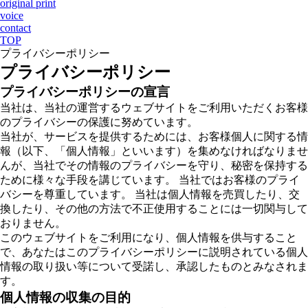
original print
voice
contact
TOP
プライバシーポリシー
プライバシーポリシー
プライバシーポリシーの宣言
当社は、当社の運営するウェブサイトをご利用いただくお客様
のプライバシーの保護に努めています。
当社が、サービスを提供するためには、お客様個人に関する情
報（以下、「個人情報」といいます）を集めなければなりませ
んが、当社でその情報のプライバシーを守り、秘密を保持する
ために様々な手段を講じています。 当社ではお客様のプライ
バシーを尊重しています。 当社は個人情報を売買したり、交
換したり、その他の方法で不正使用することには一切関与して
おりません。
このウェブサイトをご利用になり、個人情報を供与すること
で、あなたはこのプライバシーポリシーに説明されている個人
情報の取り扱い等について受諾し、承認したものとみなされま
す。
個人情報の収集の目的