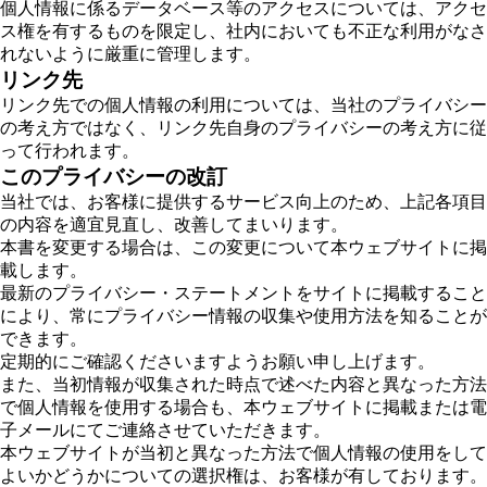
個人情報に係るデータベース等のアクセスについては、アクセ
ス権を有するものを限定し、社内においても不正な利用がなさ
れないように厳重に管理します。
リンク先
リンク先での個人情報の利用については、当社のプライバシー
の考え方ではなく、リンク先自身のプライバシーの考え方に従
って行われます。
このプライバシーの改訂
当社では、お客様に提供するサービス向上のため、上記各項目
の内容を適宜見直し、改善してまいります。
本書を変更する場合は、この変更について本ウェブサイトに掲
載します。
最新のプライバシー・ステートメントをサイトに掲載すること
により、常にプライバシー情報の収集や使用方法を知ることが
できます。
定期的にご確認くださいますようお願い申し上げます。
また、当初情報が収集された時点で述べた内容と異なった方法
で個人情報を使用する場合も、本ウェブサイトに掲載または電
子メールにてご連絡させていただきます。
本ウェブサイトが当初と異なった方法で個人情報の使用をして
よいかどうかについての選択権は、お客様が有しております。