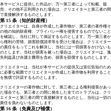
本サービスに提供した作品が、万一第三者によって転載、販
売、その他不正利用された場合は、クリエイターと第三者の間
で直接解決するものとします。
第 15 条（知的財産権）
クリエイターは、自身が作成した著作物が、第三者の著作権そ
の他の知的財産権、プライバシー権を侵害するものでないこと
を確認し、当社に対して保証するものとします。万一第三者か
ら権利の苦情、損害賠償請求等を受けた場合は、クリエイター
の責任をもってこれを解決し、当社には一切損害をかけないも
のとします。当社が損害を被った場合は、クリエイターは、逸
失利益及び弁護士費用を含め、損害を賠償するものとします。
クリエイターは、当社が本サービスの提供又は宣伝告知のため
に必要な範囲でクリエイターが作成した著作物を利用すること
を無償で許諾するものとします。
クリエイターの著作物に対して、第三者による権利侵害があっ
た場合でも、第三者との間に発生した全てのトラブルは、クリ
エイターと第三者の間で直接解決するものとし、当社は一切の
責任を負わないものとします。
第 16 条（免責及び補償）