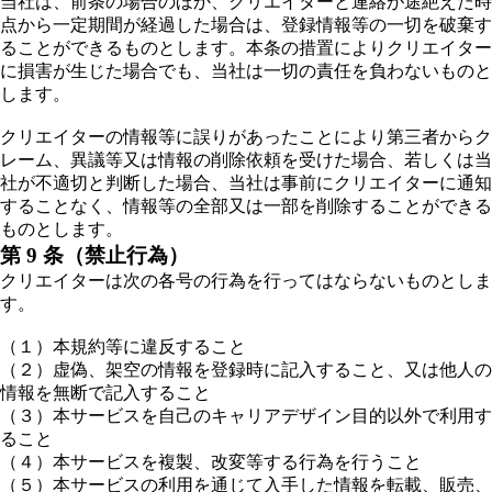
当社は、前条の場合のほか、クリエイターと連絡が途絶えた時
点から一定期間が経過した場合は、登録情報等の一切を破棄す
ることができるものとします。本条の措置によりクリエイター
に損害が生じた場合でも、当社は一切の責任を負わないものと
します。
クリエイターの情報等に誤りがあったことにより第三者からク
レーム、異議等又は情報の削除依頼を受けた場合、若しくは当
社が不適切と判断した場合、当社は事前にクリエイターに通知
することなく、情報等の全部又は一部を削除することができる
ものとします。
第 9 条（禁止行為）
クリエイターは次の各号の行為を行ってはならないものとしま
す。
（１）本規約等に違反すること
（２）虚偽、架空の情報を登録時に記入すること、又は他人の
情報を無断で記入すること
（３）本サービスを自己のキャリアデザイン目的以外で利用す
ること
（４）本サービスを複製、改変等する行為を行うこと
（５）本サービスの利用を通じて入手した情報を転載、販売、