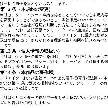
は一切の責任を負わないものとします。
第 12 条（本規約の変更）
当社は、クリエイターの承諾を得ることなくいつでも本規約等
を変更することができるものとし、当社指定の web サイト上
で、若しくは当社が適切と判断した方法により通知するものと
します。なお、当該変更はクリエイターへの通知後、直ちに適
用されるものとします。ただし、クリエイターに重大な影響を
及ぼす場合には、あらかじめ合理的な告知期間を設けるものと
します。
第 13 条（個人情報の取扱い）
当社は、個人情報の重要性を認識し、当社が別途定め公表して
いるプライバシーポリシーに則り、本サービス上で取得する個
人情報を適切に取り扱います。
第 14 条（本作品の著作権)
クリエイターおよび当社は、本作品の著作権(著作権法第 27 条
および第 28 条で定める権利含む)について、クリエイターが有
することを確認します。
当社はクリエイターの作品データを第 2 条の定めた商品および
宣伝広告以外に使用しません。