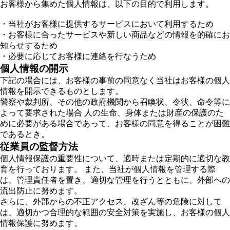
お客様から集めた個人情報は、以下の目的で利用します。
・当社がお客様に提供するサービスにおいて利用するため
・お客様に合ったサービスや新しい商品などの情報を的確にお
知らせするため
・必要に応じてお客様に連絡を行なうため
個人情報の開示
下記の場合には、お客様の事前の同意なく当社はお客様の個人
情報を開示できるものとします。
警察や裁判所、その他の政府機関から召喚状、令状、命令等に
よって要求された場合 人の生命、身体または財産の保護のた
めに必要がある場合であって、お客様の同意を得ることが困難
であるとき。
従業員の監督方法
個人情報保護の重要性について、適時または定期的に適切な教
育を行っております。 また、当社が個人情報を管理する際
は、管理責任者を置き、適切な管理を行うとともに、外部への
流出防止に努めます。
さらに、外部からの不正アクセス、改ざん等の危険に対して
は、適切かつ合理的な範囲の安全対策を実施し、お客様の個人
情報保護に努めます。