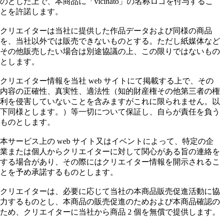
のとした上で、本商品に「vicinato」の名称ロゴを付与するこ
とを許諾します。
クリエイターは当社に提供した作品データおよび同様の商品
を、当社以外では販売できないものとする。ただし紙媒体など
その他販売したい場合は別途協議の上、この限りではないもの
とします。
クリエイター情報を当社 web サイトにて掲載する上で、その
内容の正確性、真実性、適法性（知的財産権その他第三者の権
利を侵害していないことを含みますがこれに限られません。以
下同様とします。）等一切について保証し、自らが責任を負う
ものとします。
本サービス上の web サイト又はイベントによって、特定の企
業または個人からクリエイターに対して関心がある旨の連絡を
する場合があり、その際にはクリエイター情報を開示されるこ
とを予め承諾するものとします。
クリエイターは、必要に応じて当社の本商品販売促進活動に協
力するものとし、本商品の販売促進のためおよび本商品確認の
ため、クリエイターに当社から商品 2 個を無償で提供します。