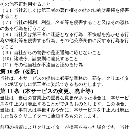
その他不正利用すること
（６）当社若しくは第三者の著作権その他の知的財産権を侵害
すること
（７）当社の権利、利益、名誉等を侵害すること又はその恐れ
のある行為を行うこと
（８）当社又は第三者に迷惑となる行為、不快感を抱かせる行
為や権利等を侵害する行為、その他公序良俗に反する行為を行
うこと
（９）当社からの警告や是正通知に応じないこと
（10）諸法令、諸規則に違反すること
（11）その他当社が不適当と認める行為
第 10 条（委託）
当社は、本サービスの提供に必要な業務の一部を、クリエイタ
ーの承諾なしに第三者に委託できるものとします。
第 11 条（本サービスの変更、廃止等）
当社は、自己の営業上の重要な変更があった場合は、本サービ
スを中止又は廃止することができるものとします。この場合、
当社は、事前又は事後すみやかに、本サービスを中止又は廃止
した旨をクリエイターに通知するものとします。
前項の措置によりクリエイターが損害を被った場合でも、当社